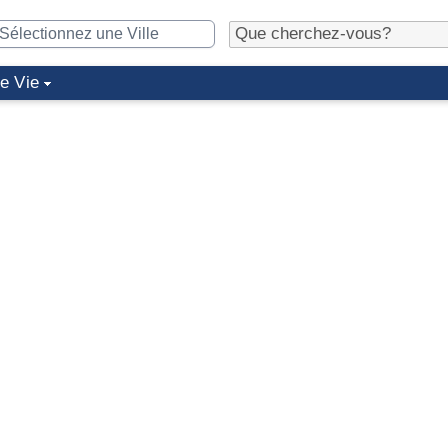
de Vie