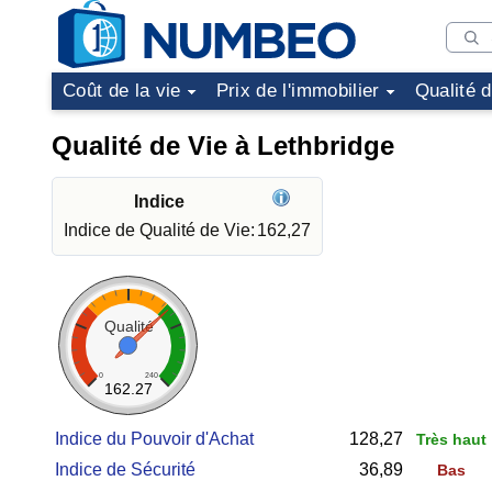
Coût de la vie
Prix de l'immobilier
Qualité 
Qualité de Vie à Lethbridge
Indice
Indice de Qualité de Vie:
162,27
Qualité
0
240
162.27
Indice du Pouvoir d'Achat
128,27
Très haut
Indice de Sécurité
36,89
Bas