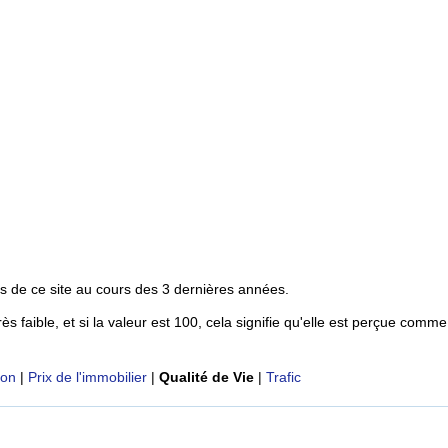
s de ce site au cours des 3 dernières années.
rès faible, et si la valeur est 100, cela signifie qu'elle est perçue comme
ion
|
Prix de l'immobilier
|
Qualité de Vie
|
Trafic