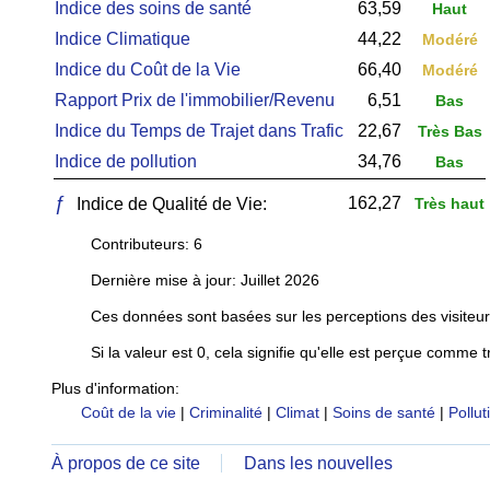
Indice des soins de santé
63,59
Haut
Indice Climatique
44,22
Modéré
Indice du Coût de la Vie
66,40
Modéré
Rapport Prix de l'immobilier/Revenu
6,51
Bas
Indice du Temps de Trajet dans Trafic
22,67
Très Bas
Indice de pollution
34,76
Bas
ƒ
162,27
Indice de Qualité de Vie:
Très haut
Contributeurs: 6
Dernière mise à jour: Juillet 2026
Ces données sont basées sur les perceptions des visiteur
Si la valeur est 0, cela signifie qu'elle est perçue comme t
Plus d'information:
Coût de la vie
|
Criminalité
|
Climat
|
Soins de santé
|
Pollut
À propos de ce site
Dans les nouvelles