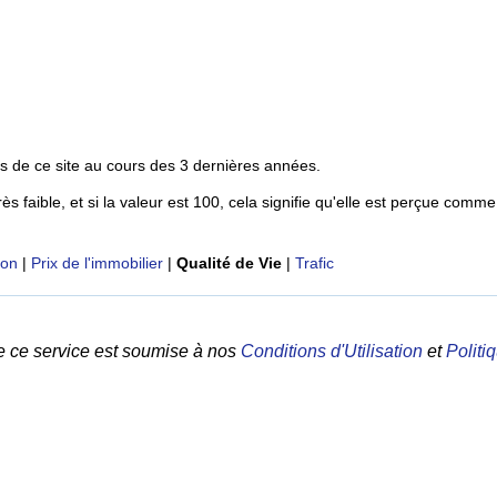
s de ce site au cours des 3 dernières années.
rès faible, et si la valeur est 100, cela signifie qu'elle est perçue comme
ion
|
Prix de l'immobilier
|
Qualité de Vie
|
Trafic
e ce service est soumise à nos
Conditions d'Utilisation
et
Politi