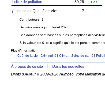
Indice de pollution
39,26
Bas
ƒ
?
Indice de Qualité de Vie:
Contributeurs: 3
Dernière mise à jour: Juillet 2026
Ces données sont basées sur les perceptions des visiteur
Si la valeur est 0, cela signifie qu'elle est perçue comme t
Plus d'information:
Coût de la vie
|
Criminalité
|
Climat
|
Soins de santé
|
Pollut
À propos de ce site
Dans les nouvelles
Droits d'Auteur © 2009-2026 Numbeo. Votre utilisation d