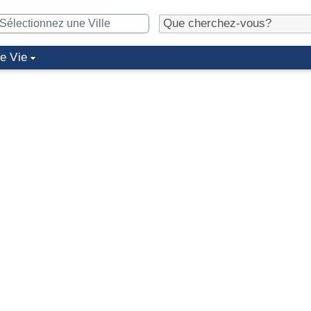
de Vie