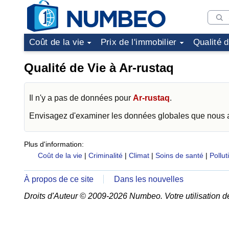
Coût de la vie
Prix de l'immobilier
Qualité 
Qualité de Vie à Ar-rustaq
Il n'y a pas de données pour
Ar-rustaq
.
Envisagez d'examiner les données globales que nous
Plus d'information:
Coût de la vie
|
Criminalité
|
Climat
|
Soins de santé
|
Pollut
À propos de ce site
Dans les nouvelles
Droits d'Auteur © 2009-2026 Numbeo. Votre utilisation d