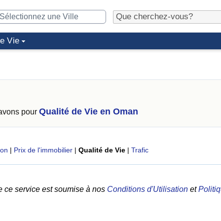
de Vie
Qualité de Vie en Oman
 avons pour
ion
|
Prix de l'immobilier
|
Qualité de Vie
|
Trafic
e ce service est soumise à nos
Conditions d'Utilisation
et
Politi