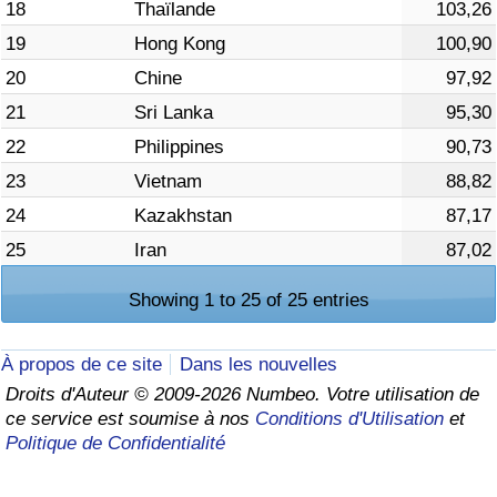
18
Thaïlande
103,26
19
Hong Kong
100,90
20
Chine
97,92
21
Sri Lanka
95,30
22
Philippines
90,73
23
Vietnam
88,82
24
Kazakhstan
87,17
25
Iran
87,02
Showing 1 to 25 of 25 entries
À propos de ce site
Dans les nouvelles
Droits d'Auteur © 2009-2026 Numbeo. Votre utilisation de
ce service est soumise à nos
Conditions d'Utilisation
et
Politique de Confidentialité