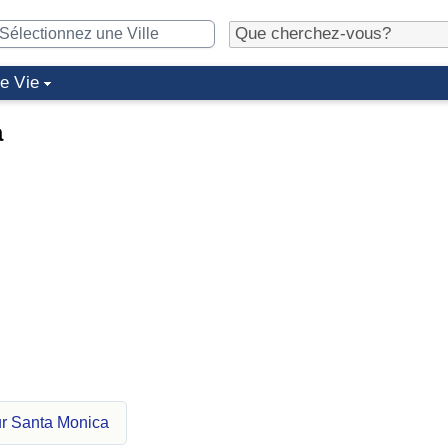
de Vie
a
ur Santa Monica