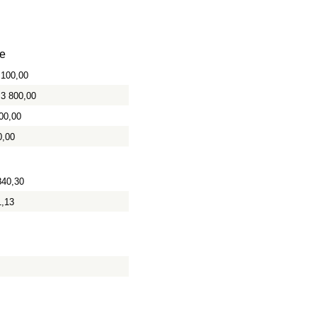
e
 100,00
3 800,00
00,00
0,00
840,30
1,13