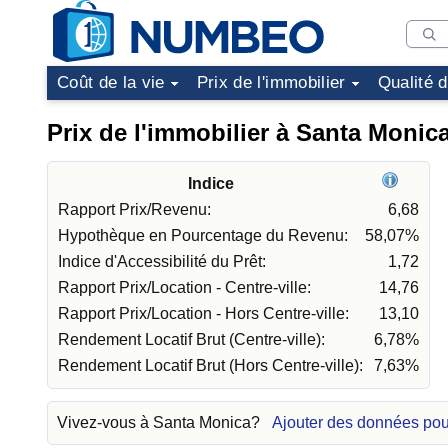
Coût de la vie
Prix de l'immobilier
Qualité 
Prix de l'immobilier à Santa Monic
Indice
Rapport Prix/Revenu:
6,68
Hypothèque en Pourcentage du Revenu:
58,07%
Indice d'Accessibilité du Prêt:
1,72
Rapport Prix/Location - Centre-ville:
14,76
Rapport Prix/Location - Hors Centre-ville:
13,10
Rendement Locatif Brut (Centre-ville):
6,78%
Rendement Locatif Brut (Hors Centre-ville):
7,63%
Vivez-vous à Santa Monica?
Ajouter des données po