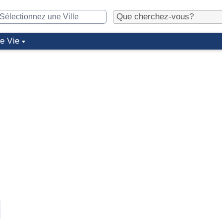
de Vie