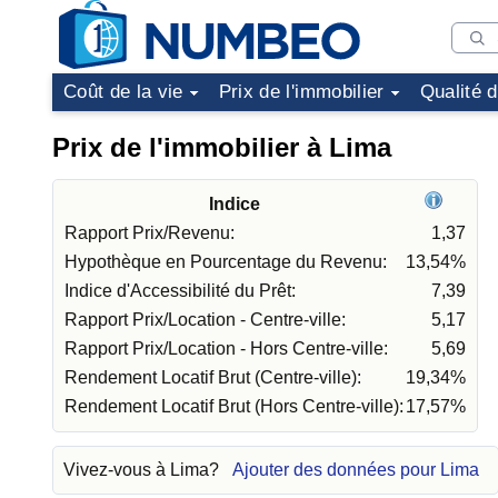
Coût de la vie
Prix de l'immobilier
Qualité 
Prix de l'immobilier à Lima
Indice
Rapport Prix/Revenu:
1,37
Hypothèque en Pourcentage du Revenu:
13,54%
Indice d'Accessibilité du Prêt:
7,39
Rapport Prix/Location - Centre-ville:
5,17
Rapport Prix/Location - Hors Centre-ville:
5,69
Rendement Locatif Brut (Centre-ville):
19,34%
Rendement Locatif Brut (Hors Centre-ville):
17,57%
Vivez-vous à Lima?
Ajouter des données pour Lima