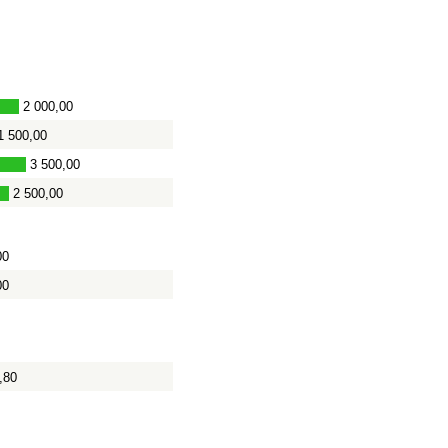
2 000,00
1 500,00
3 500,00
2 500,00
00
00
,80