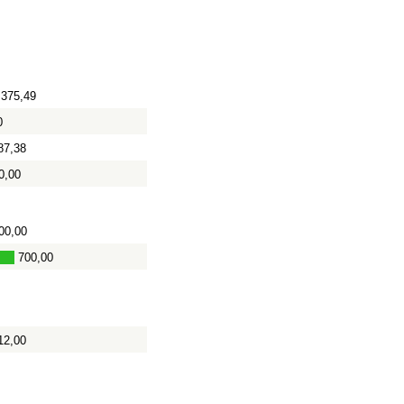
375,49
0
87,38
0,00
00,00
700,00
12,00