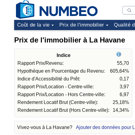
Coût de la vie
Prix de l'immobilier
Qualité 
Prix de l'immobilier à La Havane
Indice
Rapport Prix/Revenu:
55,70
Hypothèque en Pourcentage du Revenu:
605,64%
Indice d'Accessibilité du Prêt:
0,17
Rapport Prix/Location - Centre-ville:
3,97
Rapport Prix/Location - Hors Centre-ville:
6,97
Rendement Locatif Brut (Centre-ville):
25,18%
Rendement Locatif Brut (Hors Centre-ville):
14,34%
Vivez-vous à La Havane?
Ajouter des données pour 