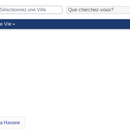
de Vie
La Havane