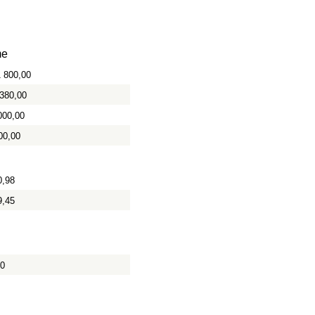
e
1 800,00
 380,00
000,00
00,00
0,98
9,45
60