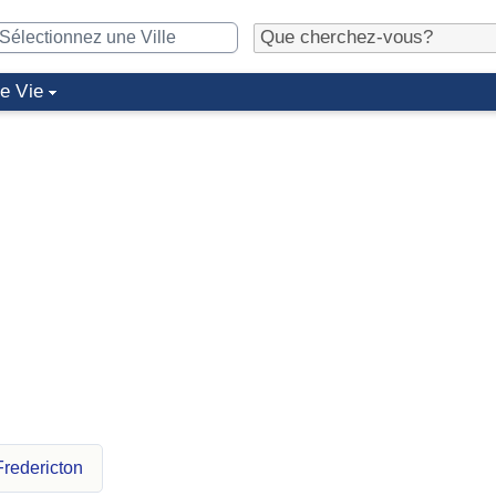
de Vie
Fredericton