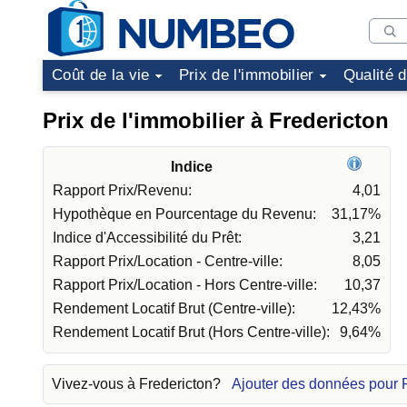
Coût de la vie
Prix de l'immobilier
Qualité 
Prix de l'immobilier à Fredericton
Indice
Rapport Prix/Revenu:
4,01
Hypothèque en Pourcentage du Revenu:
31,17%
Indice d'Accessibilité du Prêt:
3,21
Rapport Prix/Location - Centre-ville:
8,05
Rapport Prix/Location - Hors Centre-ville:
10,37
Rendement Locatif Brut (Centre-ville):
12,43%
Rendement Locatif Brut (Hors Centre-ville):
9,64%
Vivez-vous à Fredericton?
Ajouter des données pour 