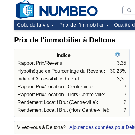
Coût de la vie
Prix de l'immobilier
Qualité 
Prix de l'immobilier à Deltona
Indice
Rapport Prix/Revenu:
3,35
Hypothèque en Pourcentage du Revenu:
30,23%
Indice d'Accessibilité du Prêt:
3,31
Rapport Prix/Location - Centre-ville:
?
Rapport Prix/Location - Hors Centre-ville:
?
Rendement Locatif Brut (Centre-ville):
?
Rendement Locatif Brut (Hors Centre-ville):
?
Vivez-vous à Deltona?
Ajouter des données pour Del