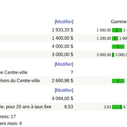
[
Modifier
]
Gamme
1 933,33 $
1 500,00
2 
-
1 400,00 $
1 200,00
1 60
-
4 000,00 $
3 000,00 $
3 000,00
3 000,
-
[
Modifier
]
e Centre-ville
?
hors du Centre-ville
2 690,98 $
[
Modifier
]
4 094,00 $
e, pour 20 ans à taux fixe
6,53
3,63
6,
-
mois: 17
ers mois: 4