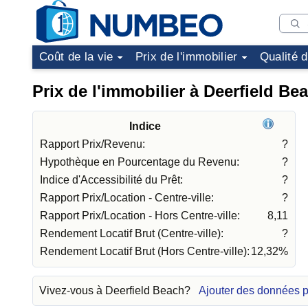
Coût de la vie
Prix de l'immobilier
Qualité 
Prix de l'immobilier à Deerfield Be
Indice
Rapport Prix/Revenu:
?
Hypothèque en Pourcentage du Revenu:
?
Indice d'Accessibilité du Prêt:
?
Rapport Prix/Location - Centre-ville:
?
Rapport Prix/Location - Hors Centre-ville:
8,11
Rendement Locatif Brut (Centre-ville):
?
Rendement Locatif Brut (Hors Centre-ville):
12,32%
Vivez-vous à Deerfield Beach?
Ajouter des données p