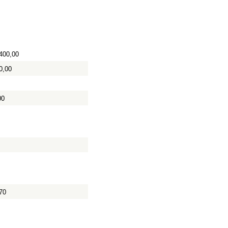
400,00
0,00
00
70