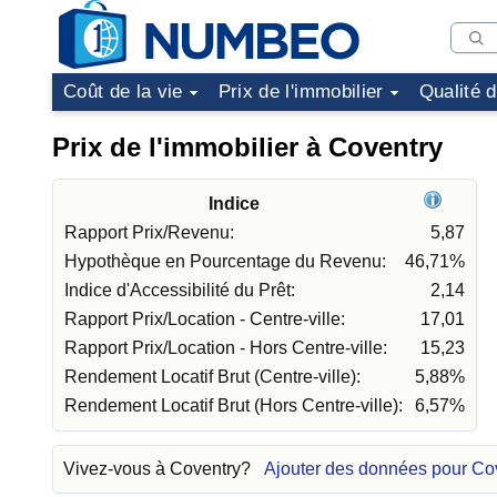
Coût de la vie
Prix de l'immobilier
Qualité 
Prix de l'immobilier à Coventry
Indice
Rapport Prix/Revenu:
5,87
Hypothèque en Pourcentage du Revenu:
46,71%
Indice d'Accessibilité du Prêt:
2,14
Rapport Prix/Location - Centre-ville:
17,01
Rapport Prix/Location - Hors Centre-ville:
15,23
Rendement Locatif Brut (Centre-ville):
5,88%
Rendement Locatif Brut (Hors Centre-ville):
6,57%
Vivez-vous à Coventry?
Ajouter des données pour Co