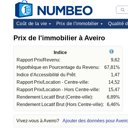
Coût de la vie
Prix de l'immobilier
Qualité 
Prix de l'immobilier à Aveiro
Indice
Rapport Prix/Revenu:
9,62
Hypothèque en Pourcentage du Revenu:
67,81%
Indice d'Accessibilité du Prêt:
1,47
Rapport Prix/Location - Centre-ville:
14,52
Rapport Prix/Location - Hors Centre-ville:
15,47
Rendement Locatif Brut (Centre-ville):
6,89%
Rendement Locatif Brut (Hors Centre-ville):
6,46%
Vivez-vous à Aveiro?
Ajouter des données pour Aveir