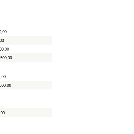
0,00
,00
00,00
 500,00
8,00
500,00
,00