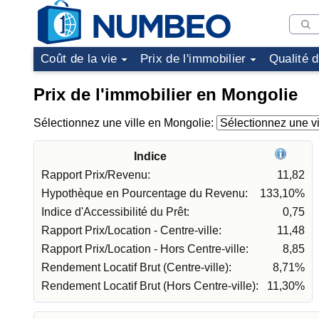
Coût de la vie
Prix de l'immobilier
Qualité 
Prix de l'immobilier en Mongolie
Sélectionnez une ville en Mongolie:
Indice
Rapport Prix/Revenu:
11,82
Hypothèque en Pourcentage du Revenu:
133,10%
Indice d'Accessibilité du Prêt:
0,75
Rapport Prix/Location - Centre-ville:
11,48
Rapport Prix/Location - Hors Centre-ville:
8,85
Rendement Locatif Brut (Centre-ville):
8,71%
Rendement Locatif Brut (Hors Centre-ville):
11,30%