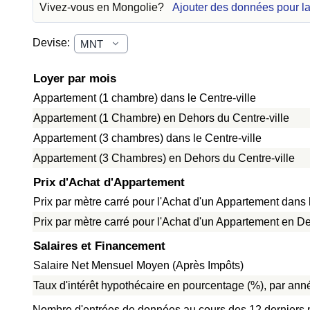
Vivez-vous en Mongolie?
Ajouter des données pour l
Devise:
Loyer par mois
Appartement (1 chambre) dans le Centre-ville
Appartement (1 Chambre) en Dehors du Centre-ville
Appartement (3 chambres) dans le Centre-ville
Appartement (3 Chambres) en Dehors du Centre-ville
Prix d'Achat d'Appartement
Prix par mètre carré pour l'Achat d'un Appartement dans l
Prix par mètre carré pour l'Achat d'un Appartement en De
Salaires et Financement
Salaire Net Mensuel Moyen (Après Impôts)
Taux d'intérêt hypothécaire en pourcentage (%), par anné
Nombre d'entrées de données au cours des 12 derniers 