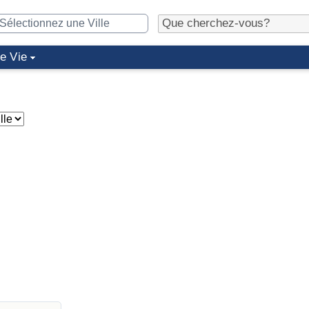
de Vie