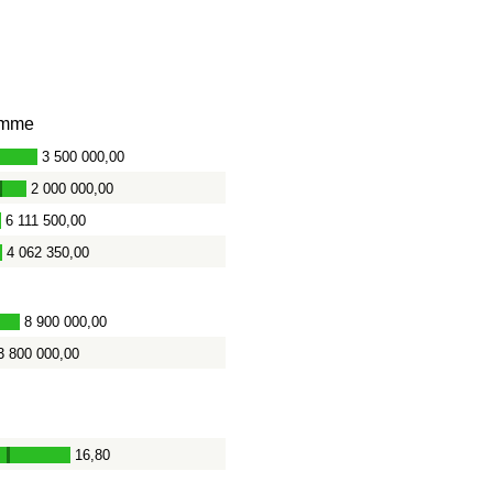
mme
3 500 000,00
2 000 000,00
-
6 111 500,00
4 062 350,00
8 900 000,00
3 800 000,00
16,80
-