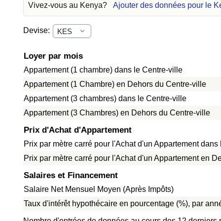
Vivez-vous au Kenya?
Ajouter des données pour le 
Devise:
Loyer par mois
Appartement (1 chambre) dans le Centre-ville
Appartement (1 Chambre) en Dehors du Centre-ville
Appartement (3 chambres) dans le Centre-ville
Appartement (3 Chambres) en Dehors du Centre-ville
Prix d'Achat d'Appartement
Prix par mètre carré pour l'Achat d'un Appartement dans l
Prix par mètre carré pour l'Achat d'un Appartement en De
Salaires et Financement
Salaire Net Mensuel Moyen (Après Impôts)
Taux d'intérêt hypothécaire en pourcentage (%), par anné
Nombre d'entrées de données au cours des 12 derniers 