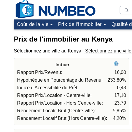
Coût de la vie
Prix de l'immobilier
Qualité 
Prix de l'immobilier au Kenya
Sélectionnez une ville au Kenya:
Indice
Rapport Prix/Revenu:
16,00
Hypothèque en Pourcentage du Revenu:
233,80%
Indice d'Accessibilité du Prêt:
0,43
Rapport Prix/Location - Centre-ville:
17,10
Rapport Prix/Location - Hors Centre-ville:
23,79
Rendement Locatif Brut (Centre-ville):
5,85%
Rendement Locatif Brut (Hors Centre-ville):
4,20%