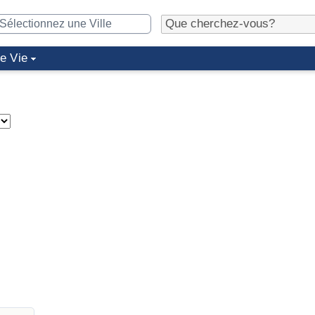
de Vie