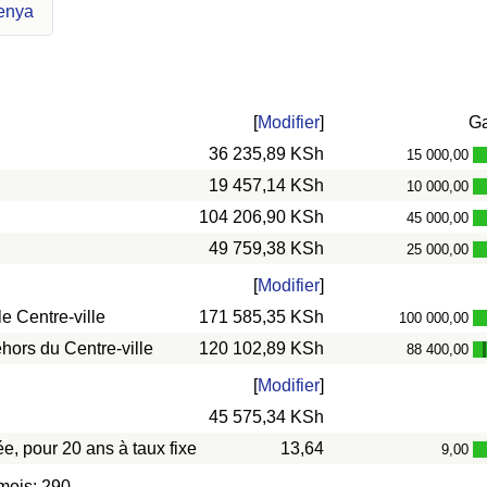
Kenya
[
Modifier
]
G
36 235,89 KSh
15 000,00
19 457,14 KSh
10 000,00
104 206,90 KSh
45 000,00
49 759,38 KSh
25 000,00
[
Modifier
]
e Centre-ville
171 585,35 KSh
100 000,00
hors du Centre-ville
120 102,89 KSh
88 400,00
[
Modifier
]
45 575,34 KSh
e, pour 20 ans à taux fixe
13,64
9,00
mois: 290