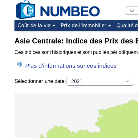
Coût de la vie
Prix de l'immobilier
Qualité 
Asie Centrale: Indice des Prix des
Ces indices sont historiques et sont publiés périodiquem
Plus d'informations sur ces indices
Sélectionner une date: