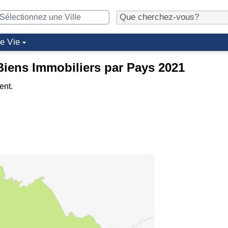
de Vie
 Biens Immobiliers par Pays 2021
ent.