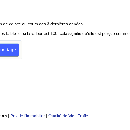
s de ce site au cours des 3 dernières années.
rès faible, et si la valeur est 100, cela signifie qu'elle est perçue comme
n sondage
tion
|
Prix de l'immobilier
|
Qualité de Vie
|
Trafic