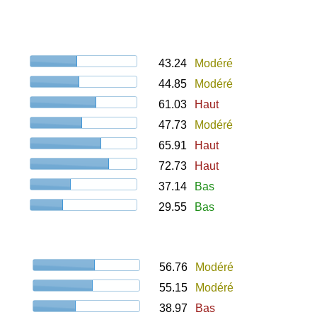
43.24
Modéré
44.85
Modéré
61.03
Haut
47.73
Modéré
65.91
Haut
72.73
Haut
37.14
Bas
29.55
Bas
56.76
Modéré
55.15
Modéré
38.97
Bas