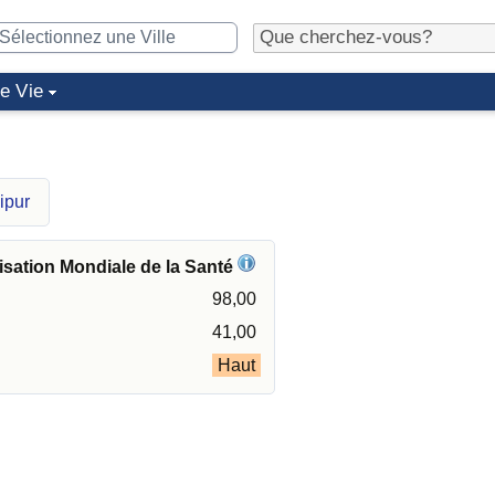
de Vie
ipur
isation Mondiale de la Santé
98,00
41,00
Haut