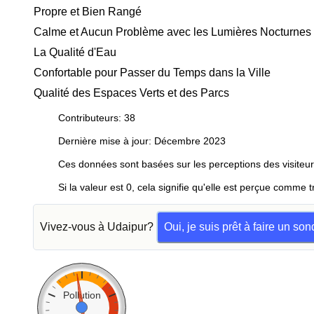
Propre et Bien Rangé
Calme et Aucun Problème avec les Lumières Nocturnes
La Qualité d'Eau
Confortable pour Passer du Temps dans la Ville
Qualité des Espaces Verts et des Parcs
Contributeurs: 38
Dernière mise à jour: Décembre 2023
Ces données sont basées sur les perceptions des visiteur
Si la valeur est 0, cela signifie qu'elle est perçue comme t
Vivez-vous à Udaipur?
Oui, je suis prêt à faire un so
Pollution