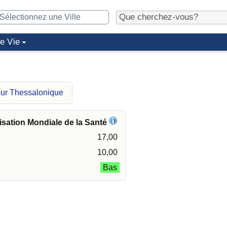
de Vie
our Thessalonique
isation Mondiale de la Santé
17,00
10,00
Bas