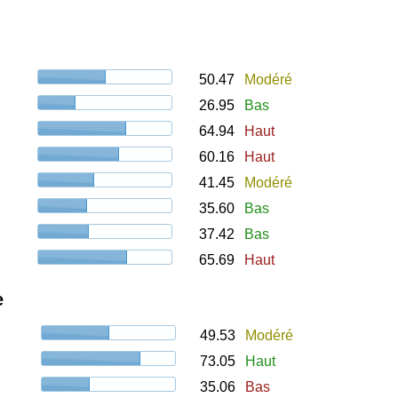
50.47
Modéré
26.95
Bas
64.94
Haut
60.16
Haut
41.45
Modéré
35.60
Bas
37.42
Bas
65.69
Haut
e
49.53
Modéré
73.05
Haut
35.06
Bas