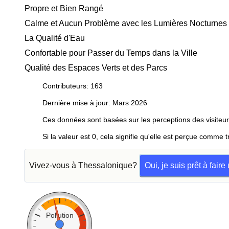
Propre et Bien Rangé
Calme et Aucun Problème avec les Lumières Nocturnes
La Qualité d'Eau
Confortable pour Passer du Temps dans la Ville
Qualité des Espaces Verts et des Parcs
Contributeurs: 163
Dernière mise à jour: Mars 2026
Ces données sont basées sur les perceptions des visiteur
Si la valeur est 0, cela signifie qu'elle est perçue comme t
Vivez-vous à Thessalonique?
Oui, je suis prêt à fair
Pollution