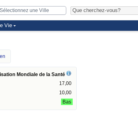
de Vie
hen
isation Mondiale de la Santé
17,00
10,00
Bas