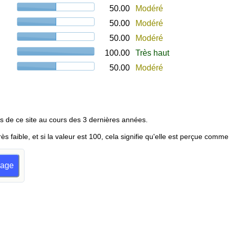
50.00
Modéré
50.00
Modéré
50.00
Modéré
100.00
Très haut
50.00
Modéré
s de ce site au cours des 3 dernières années.
rès faible, et si la valeur est 100, cela signifie qu'elle est perçue comme
dage