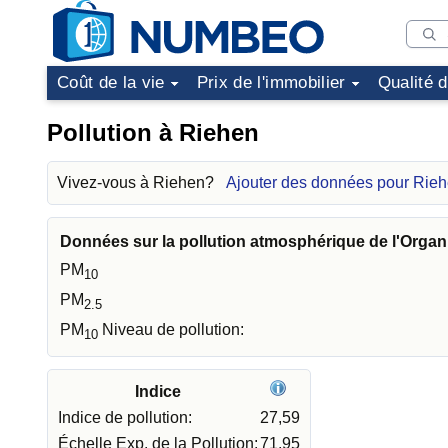
Coût de la vie
Prix de l'immobilier
Qualité 
Pollution à Riehen
Vivez-vous à Riehen?
Ajouter des données pour Rie
Données sur la pollution atmosphérique de l'Organ
PM
10
PM
2.5
PM
Niveau de pollution:
10
Indice
Indice de pollution:
27,59
Échelle Exp. de la Pollution:
71,95