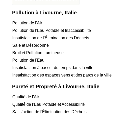
Pollution à Livourne, Italie
Pollution de l'Air
Pollution de l'Eau Potable et Inaccessibilité
Insatisfaction de l'Élimination des Déchets
Sale et Désordonné
Bruit et Pollution Lumineuse
Pollution de l'Eau
Insatisfaction à passer du temps dans la ville
Insatisfaction des espaces verts et des parcs de la ville
Pureté et Propreté à Livourne, Italie
Qualité de l'Air
Qualité de l'Eau Potable et Accessibilité
Satisfaction de l'Élimination des Déchets