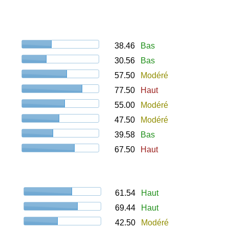
38.46
Bas
30.56
Bas
57.50
Modéré
77.50
Haut
55.00
Modéré
47.50
Modéré
39.58
Bas
67.50
Haut
61.54
Haut
69.44
Haut
42.50
Modéré