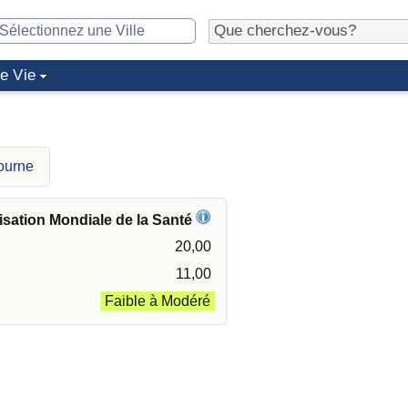
de Vie
ourne
isation Mondiale de la Santé
20,00
11,00
Faible à Modéré