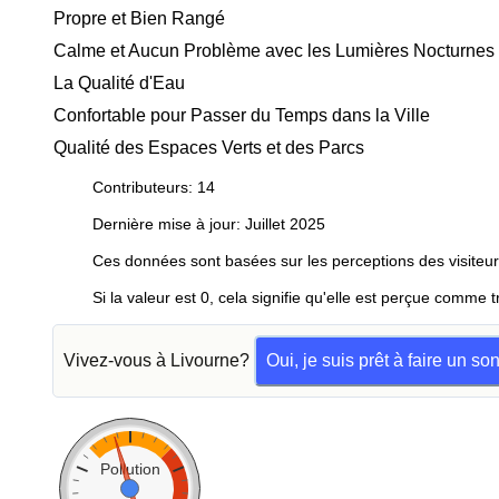
Propre et Bien Rangé
Calme et Aucun Problème avec les Lumières Nocturnes
La Qualité d'Eau
Confortable pour Passer du Temps dans la Ville
Qualité des Espaces Verts et des Parcs
Contributeurs: 14
Dernière mise à jour: Juillet 2025
Ces données sont basées sur les perceptions des visiteur
Si la valeur est 0, cela signifie qu'elle est perçue comme t
Vivez-vous à Livourne?
Oui, je suis prêt à faire un s
Pollution