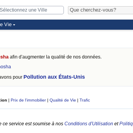
de Vie
sha
afin d'augmenter la qualité de nos données.
nosha
Pollution aux États-Unis
 avons pour
tion
|
Prix de l'immobilier
|
Qualité de Vie
|
Trafic
e ce service est soumise à nos
Conditions d'Utilisation
et
Politi