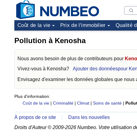
Coût de la vie
Prix de l'immobilier
Qualité 
Pollution à Kenosha
Nous avons besoin de plus de contributeurs pour
Keno
Vivez-vous à
Kenosha
?
Ajouter des donnéespour Ke
Envisagez d'examiner les données globales que nous
Plus d'information:
Coût de la vie
|
Criminalité
|
Climat
|
Soins de santé
|
Pollu
À propos de ce site
Dans les nouvelles
Droits d'Auteur © 2009-2026 Numbeo. Votre utilisation d