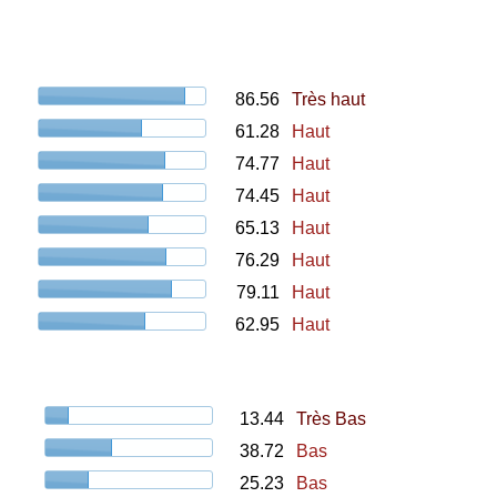
86.56
Très haut
61.28
Haut
74.77
Haut
74.45
Haut
65.13
Haut
76.29
Haut
79.11
Haut
62.95
Haut
13.44
Très Bas
38.72
Bas
25.23
Bas