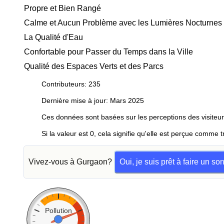
Propre et Bien Rangé
Calme et Aucun Problème avec les Lumières Nocturnes
La Qualité d'Eau
Confortable pour Passer du Temps dans la Ville
Qualité des Espaces Verts et des Parcs
Contributeurs: 235
Dernière mise à jour: Mars 2025
Ces données sont basées sur les perceptions des visiteur
Si la valeur est 0, cela signifie qu'elle est perçue comme t
Vivez-vous à Gurgaon?
Oui, je suis prêt à faire un s
Pollution