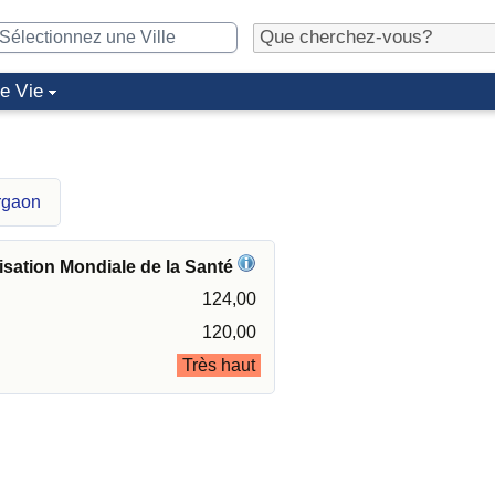
de Vie
rgaon
isation Mondiale de la Santé
124,00
120,00
Très haut