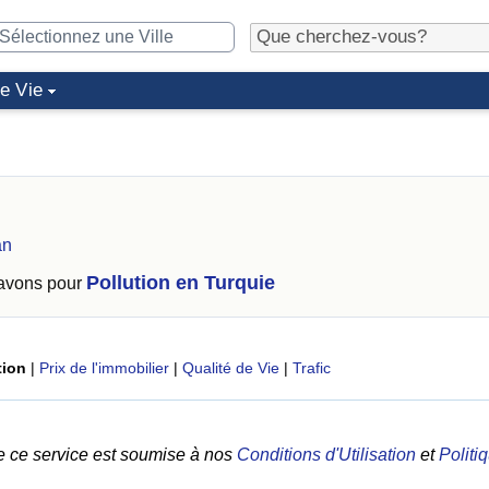
de Vie
an
Pollution en Turquie
 avons pour
tion
|
Prix de l'immobilier
|
Qualité de Vie
|
Trafic
e ce service est soumise à nos
Conditions d'Utilisation
et
Politi