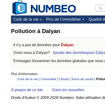
Coût de la vie
Prix de l'immobilier
Qualité 
Pollution à Dalyan
Il n'y a pas de données pour
Dalyan
.
Vivez-vous à
Dalyan
?
Ajouter des donnéespour Daly
Envisagez d'examiner les données globales que nous
Plus d'information:
Coût de la vie
|
Criminalité
|
Climat
|
Soins de santé
|
Pollu
À propos de ce site
Dans les nouvelles
Droits d'Auteur © 2009-2026 Numbeo. Votre utilisation d