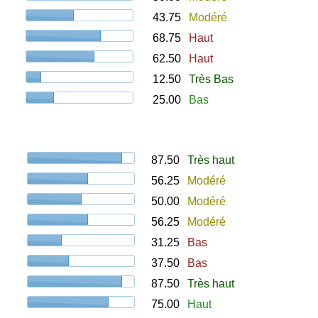
43.75
Modéré
68.75
Haut
62.50
Haut
12.50
Très Bas
25.00
Bas
87.50
Très haut
56.25
Modéré
50.00
Modéré
56.25
Modéré
31.25
Bas
37.50
Bas
87.50
Très haut
75.00
Haut