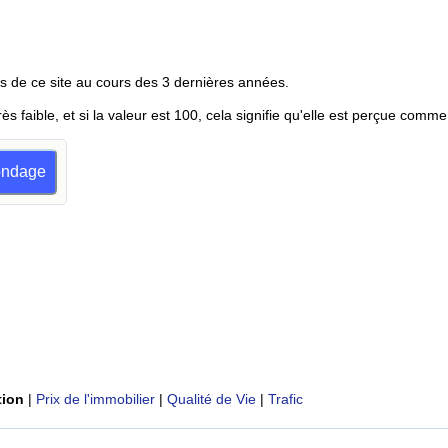
s de ce site au cours des 3 dernières années.
rès faible, et si la valeur est 100, cela signifie qu'elle est perçue comme
sondage
tion
|
Prix de l'immobilier
|
Qualité de Vie
|
Trafic