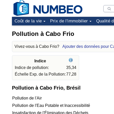
Coût de la vie
Prix de l'immobilier
Qualité 
Pollution à Cabo Frio
Vivez-vous à Cabo Frio?
Ajouter des données pour C
Indice
Indice de pollution:
35,34
Échelle Exp. de la Pollution:
77,28
Pollution à Cabo Frio, Brésil
Pollution de l'Air
Pollution de l'Eau Potable et Inaccessibilité
Insatisfaction de l'Élimination des Déchets