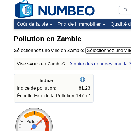
Coût de la vie
Prix de l'immobilier
Qualité 
Pollution en Zambie
Sélectionnez une ville en Zambie:
Vivez-vous en Zambie?
Ajouter des données pour la
Indice
Indice de pollution:
81,23
Échelle Exp. de la Pollution:
147,77
Pollution