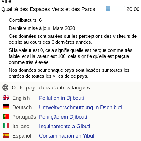
Ville
Qualité des Espaces Verts et des Parcs
20.00
Indice de Trafic
Contributeurs: 6
Dernière mise à jour: Mars 2020
Indice de Trafic (Actuel)
Ces données sont basées sur les perceptions des visiteurs de
ce site au cours des 3 dernières années.
Indice de Trafic par Pays
Si la valeur est 0, cela signifie qu'elle est perçue comme très
faible, et si la valeur est 100, cela signifie qu'elle est perçue
comme très élevée.
Nos données pour chaque pays sont basées sur toutes les
entrées de toutes les villes de ce pays.
Cette page dans d'autres langues:
English
Pollution in Djibouti
Deutsch
Umweltverschmutzung in Dschibuti
Português
Poluição em Djibouti
Italiano
Inquinamento a Gibuti
Español
Contaminación en Yibuti