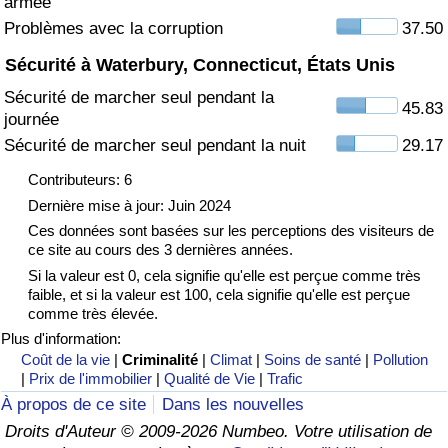
armée
Problèmes avec la corruption
37.50
Indice de Trafic
Sécurité à Waterbury, Connecticut, États Unis
Sécurité de marcher seul pendant la
Indice de Trafic (Actuel)
45.83
journée
Sécurité de marcher seul pendant la nuit
29.17
Indice de Trafic par Pays
Contributeurs: 6
Dernière mise à jour: Juin 2024
Ces données sont basées sur les perceptions des visiteurs de
ce site au cours des 3 dernières années.
Si la valeur est 0, cela signifie qu'elle est perçue comme très
faible, et si la valeur est 100, cela signifie qu'elle est perçue
comme très élevée.
Plus d'information:
Coût de la vie
|
Criminalité
|
Climat
|
Soins de santé
|
Pollution
|
Prix de l'immobilier
|
Qualité de Vie
|
Trafic
À propos de ce site
Dans les nouvelles
Droits d'Auteur © 2009-2026 Numbeo. Votre utilisation de