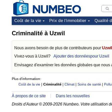
Coût de la vie
Prix de l'immobilier
Qualité 
Criminalité à Uzwil
Nous avons besoin de plus de contributeurs pour
Uzwil
Vivez-vous à
Uzwil
?
Ajouter des donnéespour Uzwil
Envisagez d'examiner les données globales que nous
Plus d'information:
Coût de la vie
|
Criminalité
|
Climat
|
Soins de santé
|
Pollu
À propos de ce site
Dans les nouvelles
Droits d'Auteur © 2009-2026 Numbeo. Votre utilisation d