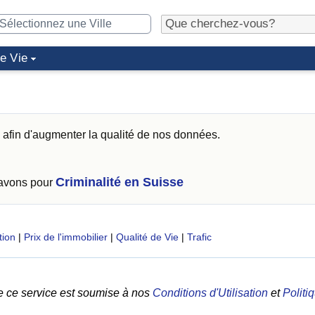
de Vie
afin d'augmenter la qualité de nos données.
Criminalité en Suisse
 avons pour
tion
|
Prix de l'immobilier
|
Qualité de Vie
|
Trafic
e ce service est soumise à nos
Conditions d'Utilisation
et
Politi