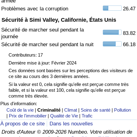
armée
Problèmes avec la corruption
26.47
Indice de Trafic
Sécurité à Simi Valley, Californie, États Unis
Sécurité de marcher seul pendant la
Indice de Trafic (Actuel)
83.82
journée
Sécurité de marcher seul pendant la nuit
66.18
Indice de Trafic par Pays
Contributeurs: 17
Dernière mise à jour: Février 2024
Ces données sont basées sur les perceptions des visiteurs de
ce site au cours des 3 dernières années.
Si la valeur est 0, cela signifie qu'elle est perçue comme très
faible, et si la valeur est 100, cela signifie qu'elle est perçue
comme très élevée.
Plus d'information:
Coût de la vie
|
Criminalité
|
Climat
|
Soins de santé
|
Pollution
|
Prix de l'immobilier
|
Qualité de Vie
|
Trafic
À propos de ce site
Dans les nouvelles
Droits d'Auteur © 2009-2026 Numbeo. Votre utilisation de