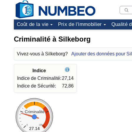
Coût de la vie
Prix de l'immobilier
Qualité 
Criminalité à Silkeborg
Vivez-vous à Silkeborg?
Ajouter des données pour Si
Indice
Indice de Criminalité:
27,14
Indice de Sécurité:
72,86
Criminalité
0
120
27.14