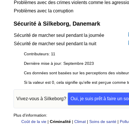
Problèmes avec des crimes violents comme les agressio
Problèmes avec la corruption
Sécurité à Silkeborg, Danemark
Sécurité de marcher seul pendant la journée
Sécurité de marcher seul pendant la nuit
Contributeurs: 11
Dernière mise à jour: Septembre 2023
Ces données sont basées sur les perceptions des visiteur
Si la valeur est 0, cela signifie qu'elle est perçue comme t
Vivez-vous à Silkeborg?
Oui, je suis prêt à faire un 
Plus d'information:
Coût de la vie
|
Criminalité
|
Climat
|
Soins de santé
|
Pollu