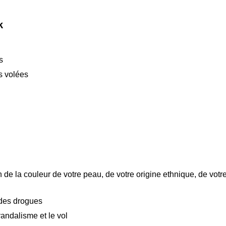
k
s
s volées
 de la couleur de votre peau, de votre origine ethnique, de votr
 des drogues
andalisme et le vol