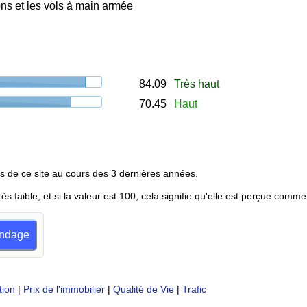
ns et les vols à main armée
84.09
Très haut
70.45
Haut
s de ce site au cours des 3 dernières années.
rès faible, et si la valeur est 100, cela signifie qu'elle est perçue comme
sondage
tion
|
Prix de l'immobilier
|
Qualité de Vie
|
Trafic