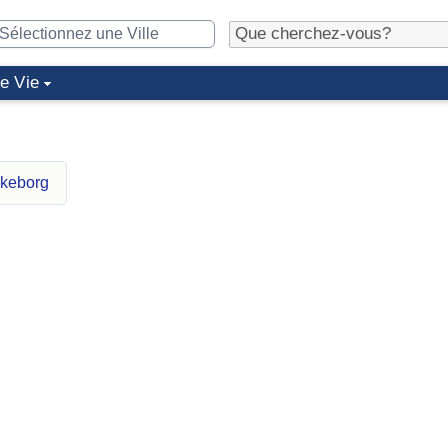
de Vie
lkeborg