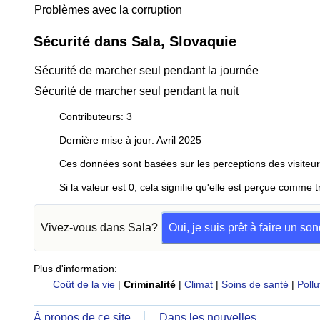
Problèmes avec la corruption
Sécurité dans Sala, Slovaquie
Sécurité de marcher seul pendant la journée
Sécurité de marcher seul pendant la nuit
Contributeurs: 3
Dernière mise à jour: Avril 2025
Ces données sont basées sur les perceptions des visiteur
Si la valeur est 0, cela signifie qu'elle est perçue comme t
Vivez-vous dans Sala?
Oui, je suis prêt à faire un so
Plus d'information:
Coût de la vie
|
Criminalité
|
Climat
|
Soins de santé
|
Pollu
À propos de ce site
Dans les nouvelles