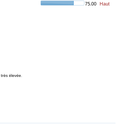
75.00
Haut
 très élevée.