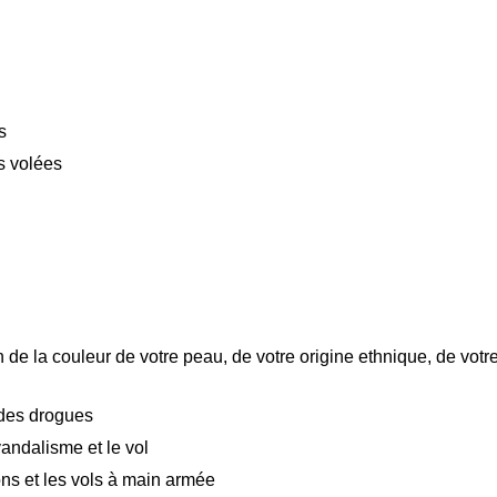
s
s volées
 de la couleur de votre peau, de votre origine ethnique, de votr
 des drogues
andalisme et le vol
ns et les vols à main armée