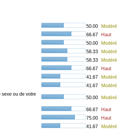
50.00
Modéré
66.67
Haut
50.00
Modéré
58.33
Modéré
58.33
Modéré
66.67
Haut
41.67
Modéré
41.67
Modéré
e sexe ou de votre
50.00
Modéré
66.67
Haut
75.00
Haut
41.67
Modéré