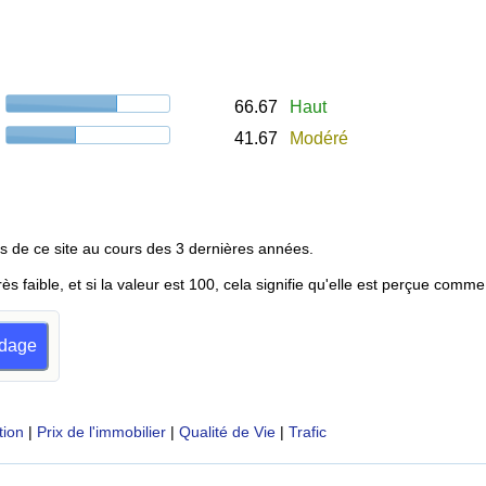
66.67
Haut
41.67
Modéré
s de ce site au cours des 3 dernières années.
rès faible, et si la valeur est 100, cela signifie qu'elle est perçue comme
ndage
tion
|
Prix de l'immobilier
|
Qualité de Vie
|
Trafic