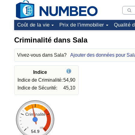
Coût de la vie
Prix de l'immobilier
Qualité 
Criminalité dans Sala
Vivez-vous dans Sala?
Ajouter des données pour Sal
Indice
Indice de Criminalité:
54,90
Indice de Sécurité:
45,10
Criminalité
0
120
54.9