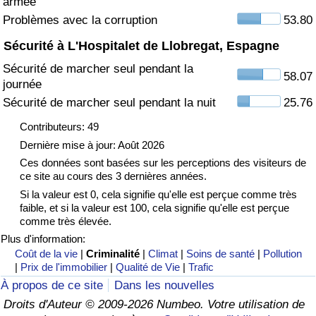
armée
Problèmes avec la corruption
53.80
Indice de Trafic
Sécurité à L'Hospitalet de Llobregat, Espagne
Sécurité de marcher seul pendant la
Indice de Trafic (Actuel)
58.07
journée
Sécurité de marcher seul pendant la nuit
25.76
Indice de Trafic par Pays
Contributeurs: 49
Dernière mise à jour: Août 2026
Ces données sont basées sur les perceptions des visiteurs de
ce site au cours des 3 dernières années.
Si la valeur est 0, cela signifie qu'elle est perçue comme très
faible, et si la valeur est 100, cela signifie qu'elle est perçue
comme très élevée.
Plus d'information:
Coût de la vie
|
Criminalité
|
Climat
|
Soins de santé
|
Pollution
|
Prix de l'immobilier
|
Qualité de Vie
|
Trafic
À propos de ce site
Dans les nouvelles
Droits d'Auteur © 2009-2026 Numbeo. Votre utilisation de