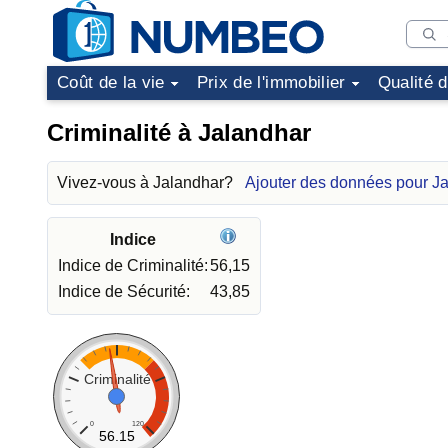
Coût de la vie
Prix de l'immobilier
Qualité 
Criminalité à Jalandhar
Vivez-vous à Jalandhar?
Ajouter des données pour J
Indice
Indice de Criminalité:
56,15
Indice de Sécurité:
43,85
Criminalité
0
120
56.15