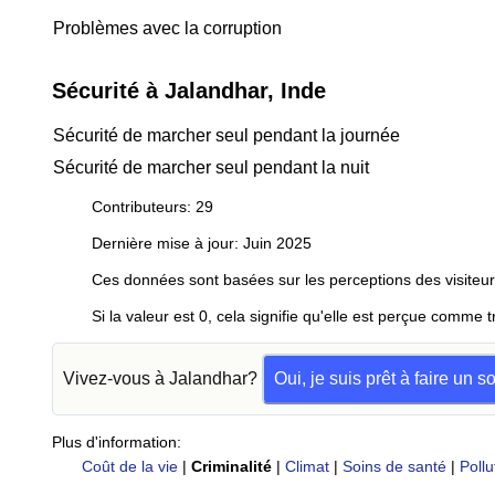
Problèmes avec la corruption
Sécurité à Jalandhar, Inde
Sécurité de marcher seul pendant la journée
Sécurité de marcher seul pendant la nuit
Contributeurs: 29
Dernière mise à jour: Juin 2025
Ces données sont basées sur les perceptions des visiteur
Si la valeur est 0, cela signifie qu'elle est perçue comme t
Vivez-vous à Jalandhar?
Oui, je suis prêt à faire un 
Plus d'information:
Coût de la vie
|
Criminalité
|
Climat
|
Soins de santé
|
Pollu