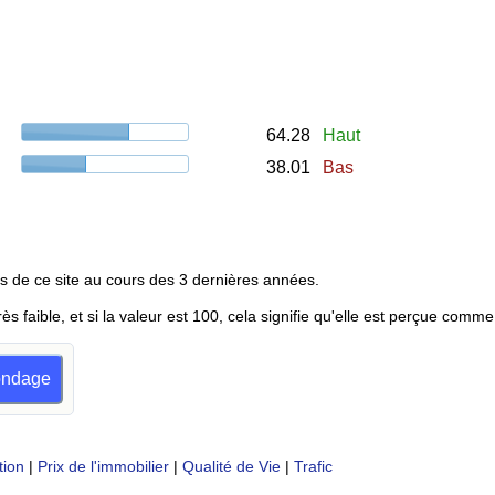
64.28
Haut
38.01
Bas
s de ce site au cours des 3 dernières années.
rès faible, et si la valeur est 100, cela signifie qu'elle est perçue comme
sondage
tion
|
Prix de l'immobilier
|
Qualité de Vie
|
Trafic