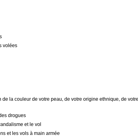
s
s volées
 de la couleur de votre peau, de votre origine ethnique, de votr
 des drogues
andalisme et le vol
ns et les vols à main armée