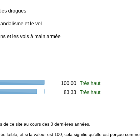
 des drogues
andalisme et le vol
ns et les vols à main armée
100.00
Très haut
83.33
Très haut
s de ce site au cours des 3 dernières années.
rès faible, et si la valeur est 100, cela signifie qu'elle est perçue comme