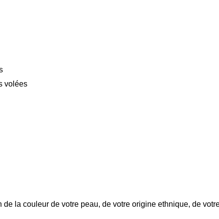
s
s volées
 de la couleur de votre peau, de votre origine ethnique, de votr