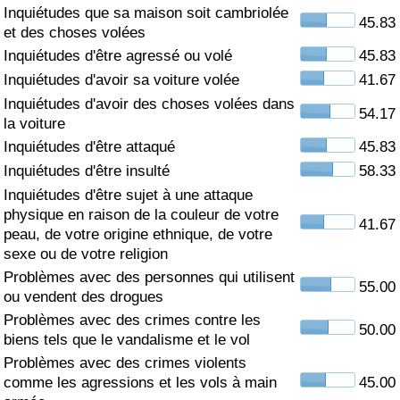
Inquiétudes que sa maison soit cambriolée
45.83
Soins de santé
et des choses volées
Inquiétudes d'être agressé ou volé
45.83
Indice des soins de santé (Actuel)
Inquiétudes d'avoir sa voiture volée
41.67
Inquiétudes d'avoir des choses volées dans
54.17
Indice des soins de santé
la voiture
Inquiétudes d'être attaqué
45.83
Indice des soins de santé par Pays
Inquiétudes d'être insulté
58.33
Inquiétudes d'être sujet à une attaque
Pollution
physique en raison de la couleur de votre
41.67
peau, de votre origine ethnique, de votre
sexe ou de votre religion
Indice de Pollution (Actuel)
Problèmes avec des personnes qui utilisent
55.00
ou vendent des drogues
Indice de pollution
Problèmes avec des crimes contre les
50.00
biens tels que le vandalisme et le vol
Indice de Pollution par Pays
Problèmes avec des crimes violents
comme les agressions et les vols à main
45.00
Trafic