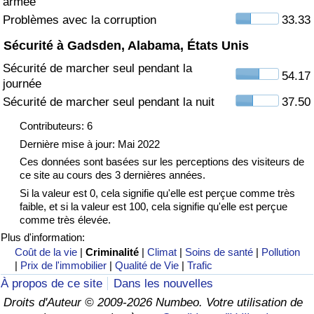
armée
Problèmes avec la corruption
33.33
Indice de Trafic
Sécurité à Gadsden, Alabama, États Unis
Sécurité de marcher seul pendant la
Indice de Trafic (Actuel)
54.17
journée
Sécurité de marcher seul pendant la nuit
37.50
Indice de Trafic par Pays
Contributeurs: 6
Dernière mise à jour: Mai 2022
Ces données sont basées sur les perceptions des visiteurs de
ce site au cours des 3 dernières années.
Si la valeur est 0, cela signifie qu'elle est perçue comme très
faible, et si la valeur est 100, cela signifie qu'elle est perçue
comme très élevée.
Plus d'information:
Coût de la vie
|
Criminalité
|
Climat
|
Soins de santé
|
Pollution
|
Prix de l'immobilier
|
Qualité de Vie
|
Trafic
À propos de ce site
Dans les nouvelles
Droits d'Auteur © 2009-2026 Numbeo. Votre utilisation de