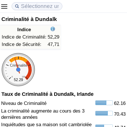
Criminalité à Dundalk
Coût de la vie
Prix de l'immobilier
Qualité de Vie
Indice
Indice du Coût de la Vie (Actuel)
Indice des Prix de l'immobilier (Actuel)
Indice de Qualité de Vie
Indice de Criminalité:
52,29
Indice de Sécurité:
47,71
Indice du Coût de la Vie
Indice des Prix de l'immobilier
Indice de Qualité de Vie (Actuel)
Indice du coût de la vie par pays
Indice des Prix de l'immobilier par Pays
Indice de qualité de vie par pays
Criminalité
0
120
à Akaba
Criminalité
52.29
Taux de Criminalité à Dundalk, Irlande
Indice de Criminalité (Actuel)
Niveau de Criminalité
62.16
Indice de Criminalité
La criminalité augmente au cours des 3
70.43
dernières années
Indice de criminalité par pays
Inquiétudes que sa maison soit cambriolée