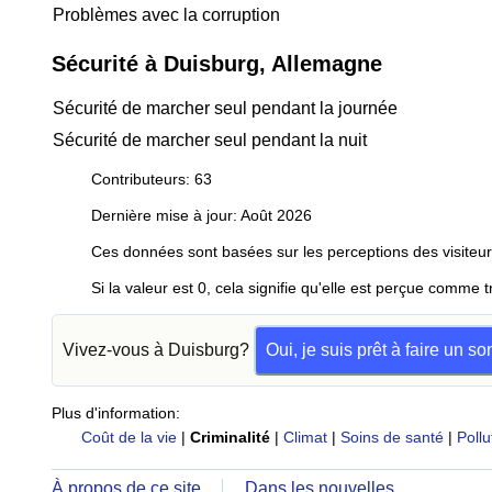
Problèmes avec la corruption
Sécurité à Duisburg, Allemagne
Sécurité de marcher seul pendant la journée
Sécurité de marcher seul pendant la nuit
Contributeurs: 63
Dernière mise à jour: Août 2026
Ces données sont basées sur les perceptions des visiteur
Si la valeur est 0, cela signifie qu'elle est perçue comme t
Vivez-vous à Duisburg?
Oui, je suis prêt à faire un s
Plus d'information:
Coût de la vie
|
Criminalité
|
Climat
|
Soins de santé
|
Pollu
À propos de ce site
Dans les nouvelles