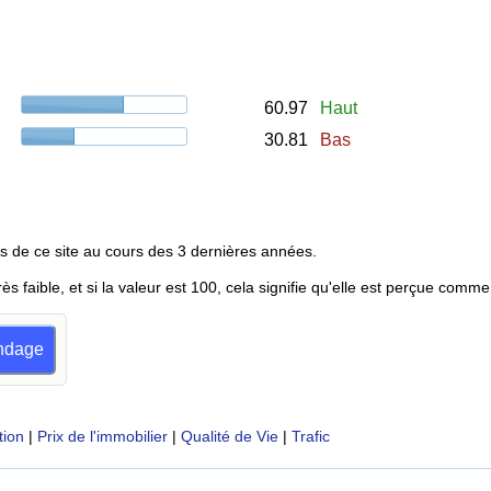
60.97
Haut
30.81
Bas
s de ce site au cours des 3 dernières années.
rès faible, et si la valeur est 100, cela signifie qu'elle est perçue comme
ondage
tion
|
Prix de l'immobilier
|
Qualité de Vie
|
Trafic