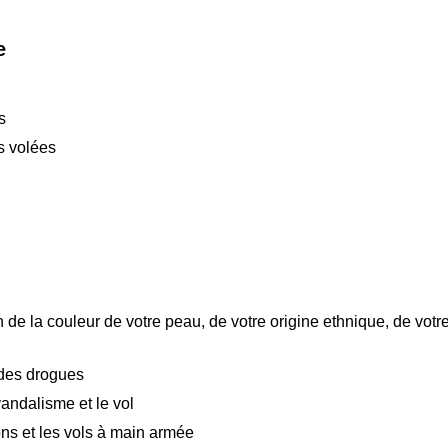
e
s
s volées
 de la couleur de votre peau, de votre origine ethnique, de votr
 des drogues
andalisme et le vol
ns et les vols à main armée