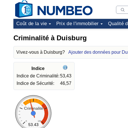
Coût de la vie
Prix de l'immobilier
Qualité 
Criminalité à Duisburg
Vivez-vous à Duisburg?
Ajouter des données pour Du
Indice
Indice de Criminalité:
53,43
Indice de Sécurité:
46,57
Criminalité
0
120
53.43