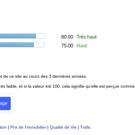
80.00
Très haut
75.00
Haut
s de ce site au cours des 3 dernières années.
rès faible, et si la valeur est 100, cela signifie qu'elle est perçue comme
dage
tion
|
Prix de l'immobilier
|
Qualité de Vie
|
Trafic