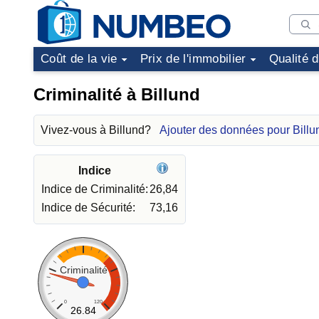
Coût de la vie
Prix de l'immobilier
Qualité 
Criminalité à Billund
Vivez-vous à Billund?
Ajouter des données pour Billu
Indice
Indice de Criminalité:
26,84
Indice de Sécurité:
73,16
Criminalité
0
120
26.84