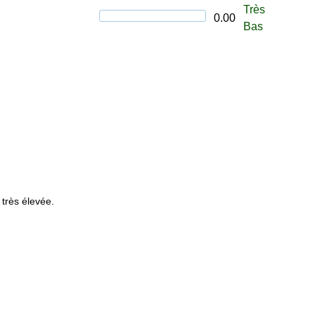
Très
0.00
Bas
 très élevée.