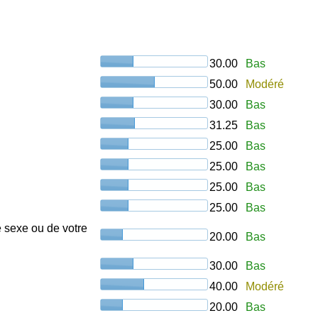
30.00
Bas
50.00
Modéré
30.00
Bas
31.25
Bas
25.00
Bas
25.00
Bas
25.00
Bas
25.00
Bas
e sexe ou de votre
20.00
Bas
30.00
Bas
40.00
Modéré
20.00
Bas