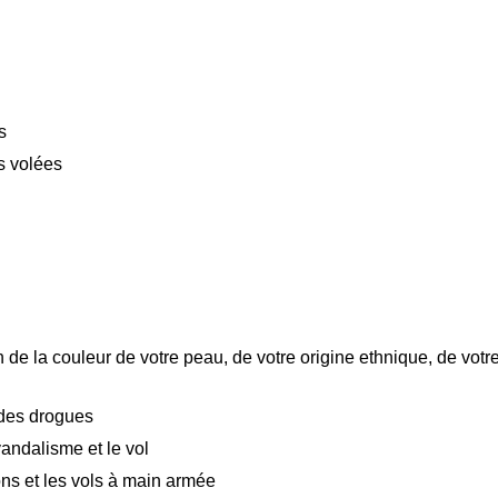
s
s volées
 de la couleur de votre peau, de votre origine ethnique, de votr
 des drogues
andalisme et le vol
ns et les vols à main armée