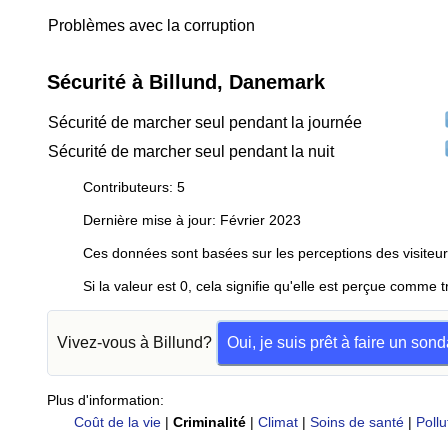
Problèmes avec la corruption
Sécurité à Billund, Danemark
Sécurité de marcher seul pendant la journée
Sécurité de marcher seul pendant la nuit
Contributeurs: 5
Dernière mise à jour: Février 2023
Ces données sont basées sur les perceptions des visiteur
Si la valeur est 0, cela signifie qu'elle est perçue comme t
Vivez-vous à Billund?
Oui, je suis prêt à faire un son
Plus d'information:
Coût de la vie
|
Criminalité
|
Climat
|
Soins de santé
|
Pollu