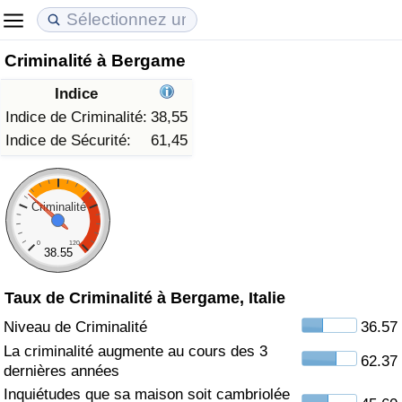
Criminalité à Bergame
Coût de la vie
Prix de l'immobilier
Qualité de Vie
Indice
Indice du Coût de la Vie (Actuel)
Indice des Prix de l'immobilier (Actuel)
Indice de Qualité de Vie
Indice de Criminalité:
38,55
Indice de Sécurité:
61,45
Indice du Coût de la Vie
Indice des Prix de l'immobilier
Indice de Qualité de Vie (Actuel)
Indice du coût de la vie par pays
Indice des Prix de l'immobilier par Pays
Indice de qualité de vie par pays
Criminalité
0
120
à Akaba
Criminalité
38.55
Taux de Criminalité à Bergame, Italie
Indice de Criminalité (Actuel)
Niveau de Criminalité
36.57
Indice de Criminalité
La criminalité augmente au cours des 3
62.37
dernières années
Indice de criminalité par pays
Inquiétudes que sa maison soit cambriolée