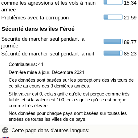
comme les agressions et les vols à main
15.34
armée
Indice de Trafic
Problèmes avec la corruption
21.59
Sécurité dans les îles Féroé
Indice de Trafic (Actuel)
Sécurité de marcher seul pendant la
89.77
journée
Indice de Trafic par Pays
Sécurité de marcher seul pendant la nuit
85.23
Contributeurs: 44
Dernière mise à jour: Décembre 2024
Ces données sont basées sur les perceptions des visiteurs de
ce site au cours des 3 dernières années.
Si la valeur est 0, cela signifie qu'elle est perçue comme très
faible, et si la valeur est 100, cela signifie qu'elle est perçue
comme très élevée.
Nos données pour chaque pays sont basées sur toutes les
entrées de toutes les villes de ce pays.
Cette page dans d'autres langues: