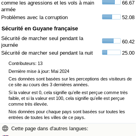
comme les agressions et les vols à main
66.67
armée
Indice de Trafic
Problèmes avec la corruption
52.08
Sécurité en Guyane française
Indice de Trafic (Actuel)
Sécurité de marcher seul pendant la
60.42
journée
Indice de Trafic par Pays
Sécurité de marcher seul pendant la nuit
25.00
Contributeurs: 13
Dernière mise à jour: Mai 2024
Ces données sont basées sur les perceptions des visiteurs de
ce site au cours des 3 dernières années.
Si la valeur est 0, cela signifie qu'elle est perçue comme très
faible, et si la valeur est 100, cela signifie qu'elle est perçue
comme très élevée.
Nos données pour chaque pays sont basées sur toutes les
entrées de toutes les villes de ce pays.
Cette page dans d'autres langues: