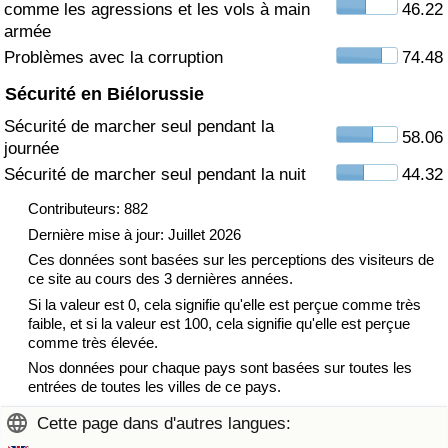
comme les agressions et les vols à main
46.22
armée
Indice de Trafic
Problèmes avec la corruption
74.48
Sécurité en Biélorussie
Indice de Trafic (Actuel)
Sécurité de marcher seul pendant la
58.06
journée
Indice de Trafic par Pays
Sécurité de marcher seul pendant la nuit
44.32
Contributeurs: 882
Dernière mise à jour: Juillet 2026
Ces données sont basées sur les perceptions des visiteurs de
ce site au cours des 3 dernières années.
Si la valeur est 0, cela signifie qu'elle est perçue comme très
faible, et si la valeur est 100, cela signifie qu'elle est perçue
comme très élevée.
Nos données pour chaque pays sont basées sur toutes les
entrées de toutes les villes de ce pays.
Cette page dans d'autres langues: