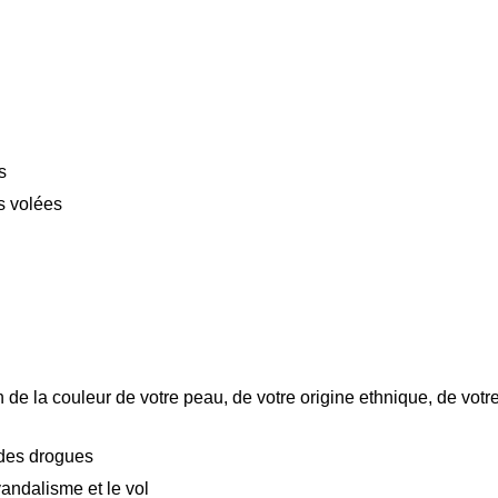
s
s volées
 de la couleur de votre peau, de votre origine ethnique, de votr
 des drogues
andalisme et le vol