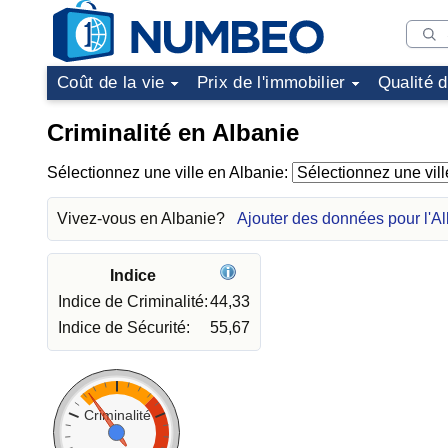
Coût de la vie
Prix de l'immobilier
Qualité 
Criminalité en Albanie
Sélectionnez une ville en Albanie:
Vivez-vous en Albanie?
Ajouter des données pour l'A
Indice
Indice de Criminalité:
44,33
Indice de Sécurité:
55,67
Criminalité