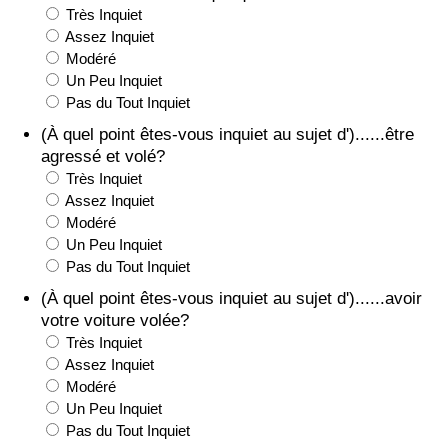
Très Inquiet
Assez Inquiet
Indice de Trafic
Modéré
Un Peu Inquiet
Indice de Trafic (Actuel)
Pas du Tout Inquiet
(À quel point êtes-vous inquiet au sujet d')......être
Indice de Trafic par Pays
agressé et volé?
Très Inquiet
Assez Inquiet
Modéré
Un Peu Inquiet
Pas du Tout Inquiet
(À quel point êtes-vous inquiet au sujet d')......avoir
votre voiture volée?
Très Inquiet
Assez Inquiet
Modéré
Un Peu Inquiet
Pas du Tout Inquiet