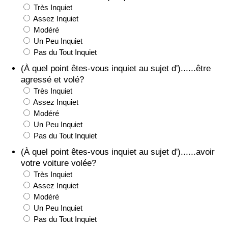
Très Inquiet
Assez Inquiet
Indice de Trafic
Modéré
Un Peu Inquiet
Indice de Trafic (Actuel)
Pas du Tout Inquiet
(À quel point êtes-vous inquiet au sujet d')......être
Indice de Trafic par Pays
agressé et volé?
Très Inquiet
Assez Inquiet
Modéré
Un Peu Inquiet
Pas du Tout Inquiet
(À quel point êtes-vous inquiet au sujet d')......avoir
votre voiture volée?
Très Inquiet
Assez Inquiet
Modéré
Un Peu Inquiet
Pas du Tout Inquiet