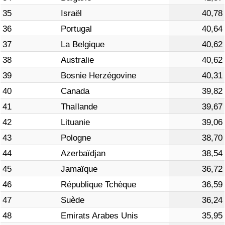
35
Israël
40,78
36
Portugal
40,64
37
La Belgique
40,62
38
Australie
40,62
39
Bosnie Herzégovine
40,31
40
Canada
39,82
41
Thaïlande
39,67
42
Lituanie
39,06
43
Pologne
38,70
44
Azerbaïdjan
38,54
45
Jamaïque
36,72
46
République Tchèque
36,59
47
Suède
36,24
48
Emirats Arabes Unis
35,95