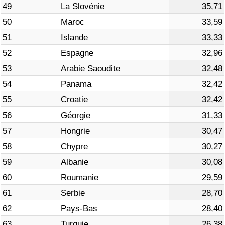
49
La Slovénie
35,71
50
Maroc
33,59
51
Islande
33,33
52
Espagne
32,96
53
Arabie Saoudite
32,48
54
Panama
32,42
55
Croatie
32,42
56
Géorgie
31,33
57
Hongrie
30,47
58
Chypre
30,27
59
Albanie
30,08
60
Roumanie
29,59
61
Serbie
28,70
62
Pays-Bas
28,40
63
Turquie
26,38