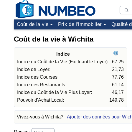
Coût de la vie
Prix de l'immobilier
Qualité 
Coût de la vie à Wichita
Indice
Indice du Coût de la Vie (Excluant le Loyer):
67,25
Indice de Loyer:
21,73
Indice des Courses:
77,76
Indice des Restaurants:
61,14
Indice du Coût de la Vie Plus Loyer:
46,17
Pouvoir d'Achat Local:
149,78
Vivez-vous à Wichita?
Ajouter des données pour Wich
Devise: