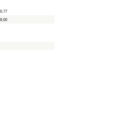
60,77
39,00
0