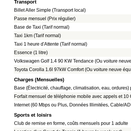
Transport
Billet Aller Simple (Transport local)
Passe mensuel (Prix régulier)
Base de Taxi (Tarif normal)
Taxi 1km (Tarif normal)
Taxi 1 heure d'Attente (Tarif normal)
Essence (1 litre)
Volkswagen Golf 1.4 90 KW Tendance (Ou voiture neuve
Toyota Corolla 1.6l 97kW Comfort (Ou voiture neuve équ
Charges (Mensuelles)
Base (Électricité, chauffage, climatisation, eau, ordure
Forfait mensuel de téléphonie mobile avec appels et 1
Internet (60 Mbps ou Plus, Données Illimitées, Cable/A
Sports et loisirs
Club de remise en forme, coûts mensuels pour 1 adulte