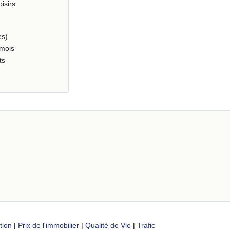
oisirs
es)
 mois
ts
tion
|
Prix de l'immobilier
|
Qualité de Vie
|
Trafic