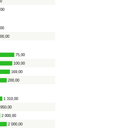
00
,00
,00
000,00
75,00
100,00
169,00
200,00
-
1 310,00
950,00
2 000,00
2 000,00