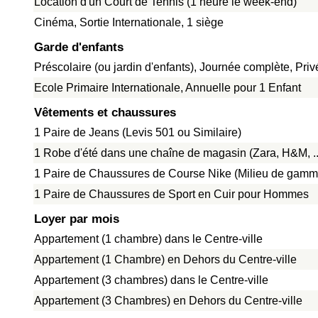
Location d'un Court de Tennis (1 heure le week-end)
Cinéma, Sortie Internationale, 1 siège
Garde d'enfants
Préscolaire (ou jardin d'enfants), Journée complète, Pri
Ecole Primaire Internationale, Annuelle pour 1 Enfant
Vêtements et chaussures
1 Paire de Jeans (Levis 501 ou Similaire)
1 Robe d'été dans une chaîne de magasin (Zara, H&M, ..
1 Paire de Chaussures de Course Nike (Milieu de gamm
1 Paire de Chaussures de Sport en Cuir pour Hommes
Loyer par mois
Appartement (1 chambre) dans le Centre-ville
Appartement (1 Chambre) en Dehors du Centre-ville
Appartement (3 chambres) dans le Centre-ville
Appartement (3 Chambres) en Dehors du Centre-ville