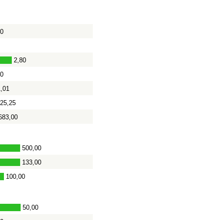
5
00
0
2,80
00
1,01
425,25
683,00
500,00
133,00
-
100,00
50,00
-