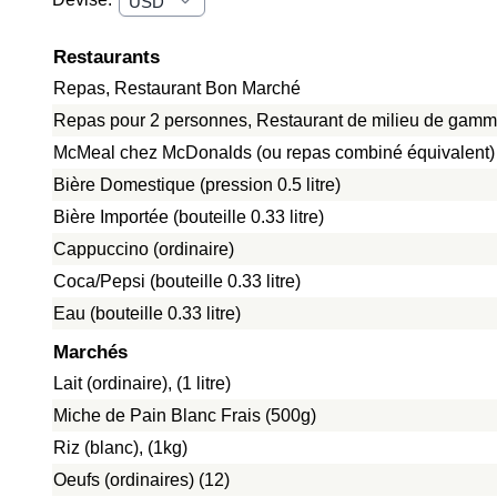
Restaurants
Repas, Restaurant Bon Marché
Repas pour 2 personnes, Restaurant de milieu de gamme
McMeal chez McDonalds (ou repas combiné équivalent)
Bière Domestique (pression 0.5 litre)
Bière Importée (bouteille 0.33 litre)
Cappuccino (ordinaire)
Coca/Pepsi (bouteille 0.33 litre)
Eau (bouteille 0.33 litre)
Marchés
Lait (ordinaire), (1 litre)
Miche de Pain Blanc Frais (500g)
Riz (blanc), (1kg)
Oeufs (ordinaires) (12)