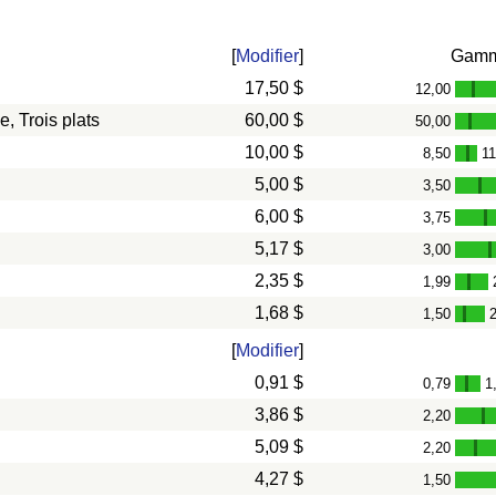
[
Modifier
]
Gam
17,50 $
12,00
-
, Trois plats
60,00 $
50,00
-
10,00 $
8,50
11
-
5,00 $
3,50
-
6,00 $
3,75
-
5,17 $
3,00
-
2,35 $
1,99
-
1,68 $
1,50
-
[
Modifier
]
0,91 $
0,79
1
-
3,86 $
2,20
-
5,09 $
2,20
-
4,27 $
1,50