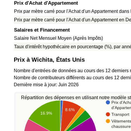
Prix d'Achat d'Appartement
Prix par mètre carré pour l'Achat d'un Appartement dans l
Prix par mètre carré pour l'Achat d'un Appartement en De
Salaires et Financement
Salaire Net Mensuel Moyen (Après Impôts)
Taux d'intérêt hypothécaire en pourcentage (%), par anné
Prix à Wichita, États Unis
Nombre d'entrées de données au cours des 12 derniers 
Nombre de contributeurs différents au cours des 12 dern
Dernière mise à jour: Juin 2026
Répartition des dépenses en utilisant notre modèle st
Prix d'Ach
d'Apparte
8.6%
16.9%
Transport
Vêtements
chaussure