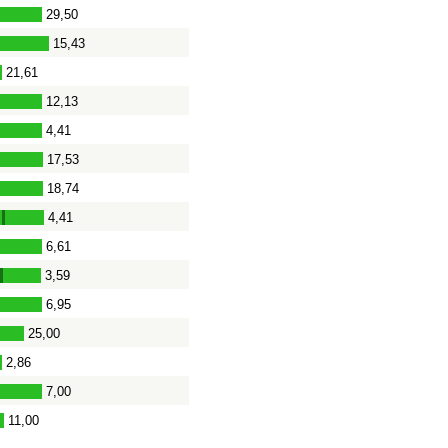
29,50
15,43
21,61
12,13
4,41
17,53
18,74
4,41
-
6,61
3,59
-
6,95
25,00
2,86
7,00
11,00