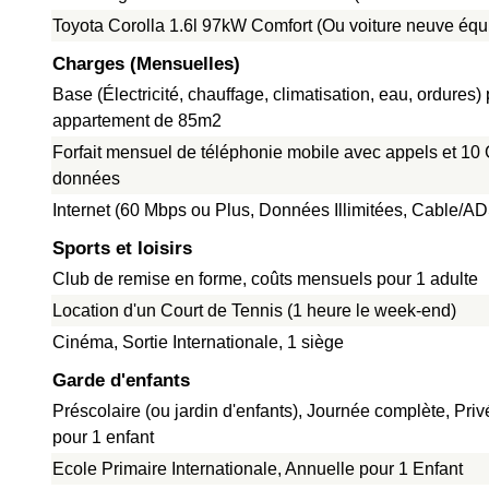
Toyota Corolla 1.6l 97kW Comfort (Ou voiture neuve équ
Charges (Mensuelles)
Base (Électricité, chauffage, climatisation, eau, ordures)
appartement de 85m2
Forfait mensuel de téléphonie mobile avec appels et 10
données
Internet (60 Mbps ou Plus, Données Illimitées, Cable/A
Sports et loisirs
Club de remise en forme, coûts mensuels pour 1 adulte
Location d'un Court de Tennis (1 heure le week-end)
Cinéma, Sortie Internationale, 1 siège
Garde d'enfants
Préscolaire (ou jardin d'enfants), Journée complète, Pri
pour 1 enfant
Ecole Primaire Internationale, Annuelle pour 1 Enfant