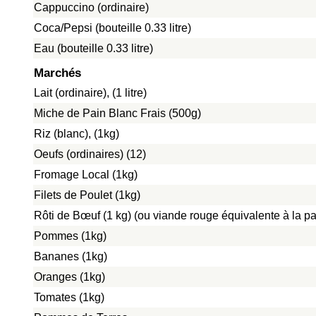
Cappuccino (ordinaire)
Coca/Pepsi (bouteille 0.33 litre)
Eau (bouteille 0.33 litre)
Marchés
Lait (ordinaire), (1 litre)
Miche de Pain Blanc Frais (500g)
Riz (blanc), (1kg)
Oeufs (ordinaires) (12)
Fromage Local (1kg)
Filets de Poulet (1kg)
Rôti de Bœuf (1 kg) (ou viande rouge équivalente à la pat
Pommes (1kg)
Bananes (1kg)
Oranges (1kg)
Tomates (1kg)