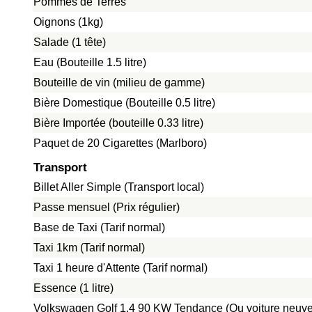
Pommes de Terres
Oignons (1kg)
Salade (1 tête)
Eau (Bouteille 1.5 litre)
Bouteille de vin (milieu de gamme)
Bière Domestique (Bouteille 0.5 litre)
Bière Importée (bouteille 0.33 litre)
Paquet de 20 Cigarettes (Marlboro)
Transport
Billet Aller Simple (Transport local)
Passe mensuel (Prix régulier)
Base de Taxi (Tarif normal)
Taxi 1km (Tarif normal)
Taxi 1 heure d'Attente (Tarif normal)
Essence (1 litre)
Volkswagen Golf 1.4 90 KW Tendance (Ou voiture neuve