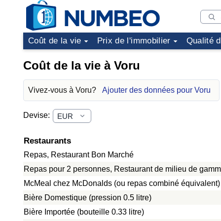
Coût de la vie
Prix de l'immobilier
Qualité 
Coût de la vie à Voru
Vivez-vous à Voru?
Ajouter des données pour Voru
Devise:
Restaurants
Repas, Restaurant Bon Marché
Repas pour 2 personnes, Restaurant de milieu de gamme
McMeal chez McDonalds (ou repas combiné équivalent)
Bière Domestique (pression 0.5 litre)
Bière Importée (bouteille 0.33 litre)