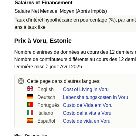
Salaires et Financement
Salaire Net Mensuel Moyen (Après Impôts)
Taux d'intérêt hypothécaire en pourcentage (%), par ann
ans à taux fixe
Prix à Voru, Estonie
Nombre d'entrées de données au cours des 12 derniers 
Nombre de contributeurs différents au cours des 12 derni
Dernière mise à jour: Avril 2025
Cette page dans d'autres langues:
English
Cost of Living in Voru
Deutsch
Lebenshaltungskosten in Voru
Português
Custo de Vida em Voru
Italiano
Costo della vita a Voru
Español
Coste de vida en Voru
Plus d'information: