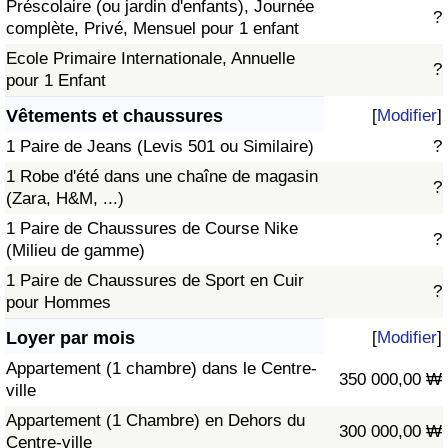
Préscolaire (ou jardin d'enfants), Journée
?
complète, Privé, Mensuel pour 1 enfant
Ecole Primaire Internationale, Annuelle
?
pour 1 Enfant
Vêtements et chaussures
[
Modifier
]
1 Paire de Jeans (Levis 501 ou Similaire)
?
1 Robe d'été dans une chaîne de magasin
?
(Zara, H&M, ...)
1 Paire de Chaussures de Course Nike
?
(Milieu de gamme)
1 Paire de Chaussures de Sport en Cuir
?
pour Hommes
Loyer par mois
[
Modifier
]
Appartement (1 chambre) dans le Centre-
350 000,00 ₩
ville
Appartement (1 Chambre) en Dehors du
300 000,00 ₩
Centre-ville