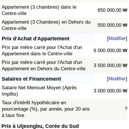
Appartement (3 chambres) dans le
650 000,00 ₩
Centre-ville
Appartement (3 Chambres) en Dehors du
550 000,00 ₩
Centre-ville
Prix d'Achat d'Appartement
[
Modifier
]
Prix par mètre carré pour l'Achat d'un
6 000 000,00 ₩
Appartement dans le Centre-ville
Prix par mètre carré pour l'Achat d'un
3 500 000,00 ₩
Appartement en Dehors du Centre-ville
Salaires et Financement
[
Modifier
]
Salaire Net Mensuel Moyen (Après
3 000 000,00 ₩
Impôts)
Taux d'intérêt hypothécaire en
pourcentage (%), par année, pour 20 ans
?
à taux fixe
Prix à Uijeongbu, Corée du Sud