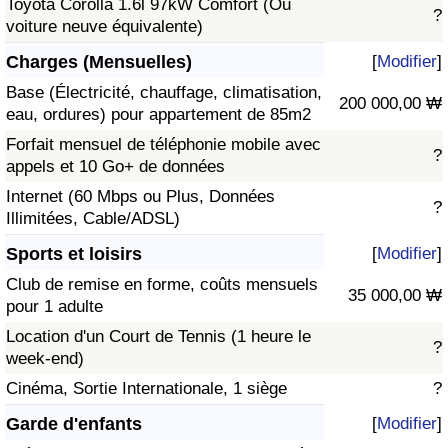
Toyota Corolla 1.6l 97kW Comfort (Ou
?
voiture neuve équivalente)
Charges (Mensuelles)
[
Modifier
]
Base (Électricité, chauffage, climatisation,
200 000,00 ₩
eau, ordures) pour appartement de 85m2
Forfait mensuel de téléphonie mobile avec
?
appels et 10 Go+ de données
Internet (60 Mbps ou Plus, Données
?
Illimitées, Cable/ADSL)
Sports et loisirs
[
Modifier
]
Club de remise en forme, coûts mensuels
35 000,00 ₩
pour 1 adulte
Location d'un Court de Tennis (1 heure le
?
week-end)
Cinéma, Sortie Internationale, 1 siège
?
Garde d'enfants
[
Modifier
]