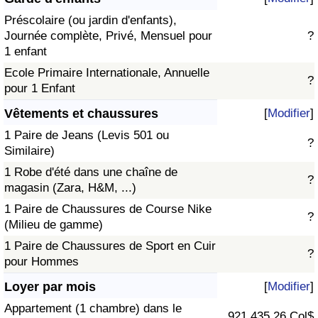
Préscolaire (ou jardin d'enfants),
Journée complète, Privé, Mensuel pour
?
1 enfant
Ecole Primaire Internationale, Annuelle
?
pour 1 Enfant
Vêtements et chaussures
[
Modifier
]
1 Paire de Jeans (Levis 501 ou
?
Similaire)
1 Robe d'été dans une chaîne de
?
magasin (Zara, H&M, ...)
1 Paire de Chaussures de Course Nike
?
(Milieu de gamme)
1 Paire de Chaussures de Sport en Cuir
?
pour Hommes
Loyer par mois
[
Modifier
]
Appartement (1 chambre) dans le
921 435,26 Col$