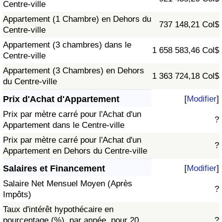
Centre-ville
Appartement (1 Chambre) en Dehors du
737 148,21 Col$
Centre-ville
Appartement (3 chambres) dans le
1 658 583,46 Col$
Centre-ville
Appartement (3 Chambres) en Dehors
1 363 724,18 Col$
du Centre-ville
Prix d'Achat d'Appartement
[
Modifier
]
Prix par mètre carré pour l'Achat d'un
?
Appartement dans le Centre-ville
Prix par mètre carré pour l'Achat d'un
?
Appartement en Dehors du Centre-ville
Salaires et Financement
[
Modifier
]
Salaire Net Mensuel Moyen (Après
?
Impôts)
Taux d'intérêt hypothécaire en
pourcentage (%), par année, pour 20
?